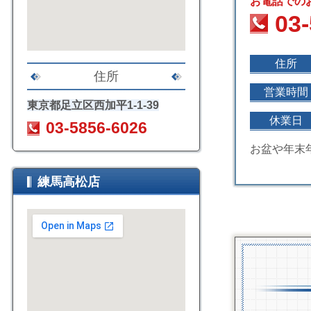
お電話での
03
住所
住所
営業時間
東京都足立区西加平1
-1-39
休業日
03-5856-6026
お盆や年末
練馬高松店