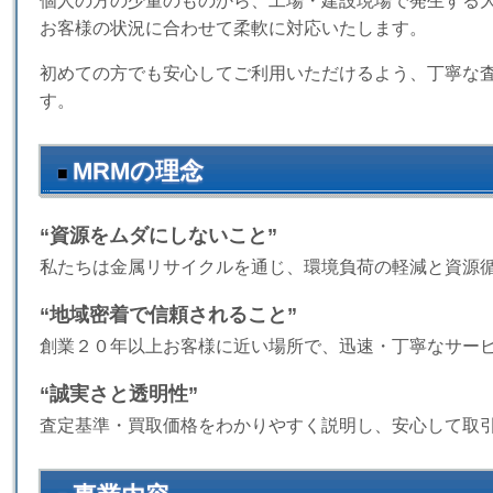
個人の方の少量のものから、工場・建設現場で発生する
お客様の状況に合わせて柔軟に対応いたします。
初めての方でも安心してご利用いただけるよう、
丁寧な
す。
MRMの理念
■
“資源をムダにしないこと”
私たちは金属リサイクルを通じ、環境負荷の軽減と資源
“地域密着で信頼されること”
創業２０年以上お客様に近い場所で、迅速・丁寧なサー
“誠実さと透明性”
査定基準・買取価格をわかりやすく説明し、安心して取