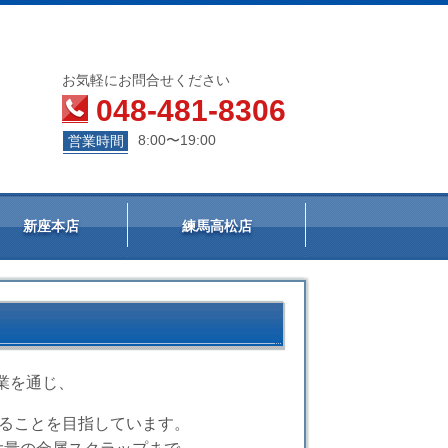
お気軽にお問合せください
048-481-8306
8:00〜19:00
営業時間
新座本店
練馬高松店
業を通じ、
けることを目指しています。