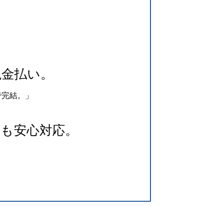
現金払い。
で完結。」
も安心対応。