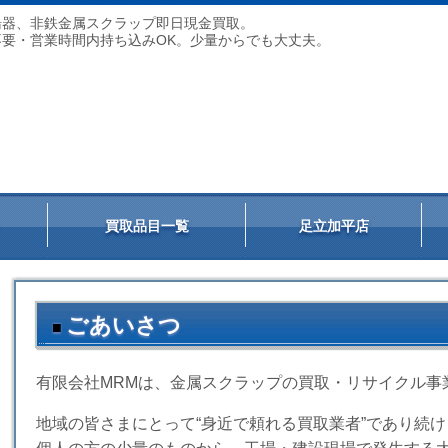
湯器、非鉄金属スクラップ即日現金買取。
要・営業時間内持ち込みOK。少量からでも大丈夫。
M
買取品目一覧
足立加平店
ごあいさつ
■
有限会社MRMは、金属スクラップの買取・リサイクル事
地域の皆さまにとって“身近で頼れる買取業者”であり続