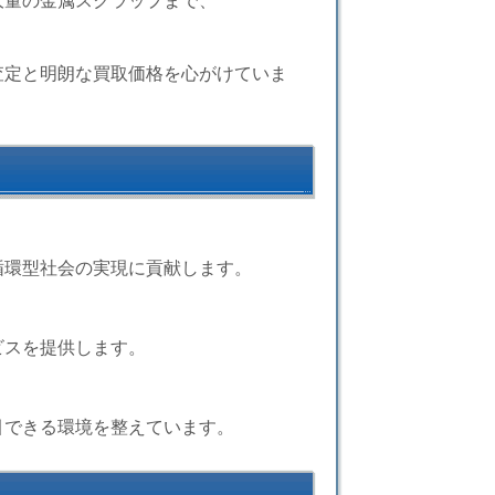
大量の金属スクラップまで、
査定と明朗な買取価格を心がけていま
循環型社会の実現に貢献します。
ビスを提供します。
引できる環境を整えています。