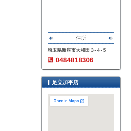
住所
埼玉県新座市大和田３-４-５
0484818306
足立加平店